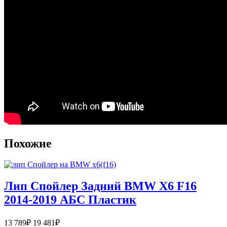
Похожие
Лип Спойлер Задний BMW X6 F16
2014-2019 АБС Пластик
Диапазон
13 789
₽
19 481
₽