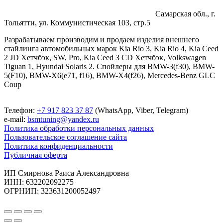
Самарская обл., г.
Тольятти, ул. Коммунистическая 103, стр.5
Разрабатываем производим и продаем изделия внешнего
стайлинга автомобильных марок Kia Rio 3, Kia Rio 4, Kia Ceed
2 JD Хетчбэк, SW, Pro, Kia Ceed 3 CD Хетчбэк, Volkswagen
Tiguan 1, Hyundai Solaris 2. Спойлеры для BMW-3(f30), BMW-
5(F10), BMW-X6(e71, f16), BMW-X4(f26), Mercedes-Benz GLC
Coup
Телефон:
+7 917 823 37 87
(WhatsApp, Viber, Telegram)
e-mail:
bsmtuning@yandex.ru
Политика обработки персональных данных
Пользовательское соглашение сайта
Политика конфиденциальности
Публичная оферта
ИП Смирнова Раиса Александровна
ИНН: 632202092275
ОГРНИП: 323631200052497