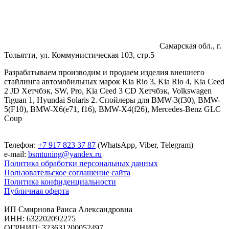
12
650₽
Самарская обл., г.
Тольятти, ул. Коммунистическая 103, стр.5
Разрабатываем производим и продаем изделия внешнего
стайлинга автомобильных марок Kia Rio 3, Kia Rio 4, Kia Ceed
2 JD Хетчбэк, SW, Pro, Kia Ceed 3 CD Хетчбэк, Volkswagen
Tiguan 1, Hyundai Solaris 2. Спойлеры для BMW-3(f30), BMW-
5(F10), BMW-X6(e71, f16), BMW-X4(f26), Mercedes-Benz GLC
Coup
Телефон:
+7 917 823 37 87
(WhatsApp, Viber, Telegram)
e-mail:
bsmtuning@yandex.ru
Политика обработки персональных данных
Пользовательское соглашение сайта
Политика конфиденциальности
Публичная оферта
ИП Смирнова Раиса Александровна
ИНН: 632202092275
ОГРНИП: 323631200052497