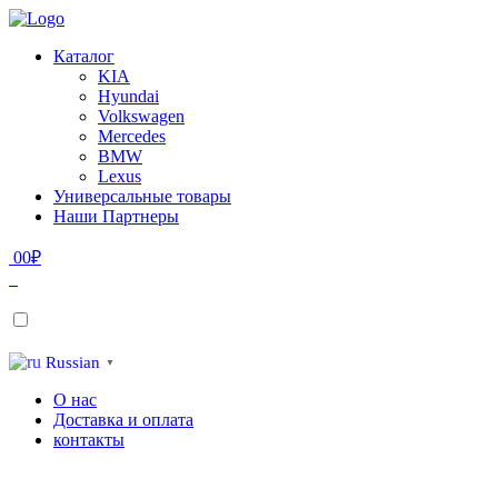
Каталог
KIA
Hyundai
Volkswagen
Mercedes
BMW
Lexus
Универсальные товары
Наши Партнеры
0
0
₽
Russian
▼
О нас
Доставка и оплата
контакты