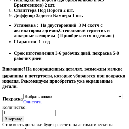
Брызговиков) 2 шт.
Сплиттера Под Пороги 2 шт.
Диффузор Заднего Бампера 1 шт.
Установка
:
На двусторонний
3
М скотч с
активатором адгезии,Стекольный герметик и
локерные саморезы
(
Приобретается отдельно
)
❗
Гарантия
1
год
Срок изготовления 3-6 рабочих дней, покраска 5-8
рабочих дней
Внимание❗ На​ неокрашенных деталях, возможны мелкие
царапины и потертости, которые убираются при покраски
изделия. Рекомендуем приобретать уже окрашенные
детали.
Покраска
Очистить
Количество:
Количество
товара
В корзину
Обвес
Стоимость доставки будет рассчитана автоматически на
Стайлинг