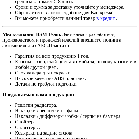
среднем занимает 5-8 дней.
Сроки и сумма за доставку уточняйте у менеджера.
Обращайтесь в любое, удобное для Вас время!
Вы можете приобрести данный товар
в кредит
.
Мы компания BSM Team.
Занимаемся разработкой,
производством и продажей изделий внешнего тюнинга
автомобилей из АБС-Пластика
Гарантия на всю продукцию 1 год.
Красим в заводской цвет автомобиля, по коду краски и в
любой другой цвет ..
Своя камера для покраски.
Высокое качество ABS-пластика.
Детали не требуют подгонки
Предлагаемая нами продукция:
Решетки радиатора.
Накладки / реснички на фары.
Накладки / диффузоры / юбки / серпы на бампера.
Спойлера.
Сплиттеры.
Козырьки на задние стекла.
Пластиковые накладки на пороги.