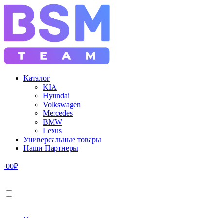
Каталог
KIA
Hyundai
Volkswagen
Mercedes
BMW
Lexus
Универсальные товары
Наши Партнеры
0
0
₽