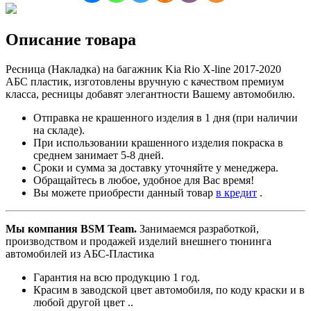
АБС
пластик
Описание товара
Ресница (Накладка) на багажник Kia Rio X-line 2017-2020
АБС пластик, изготовлены вручную с качеством премиум
класса, ресницы добавят элегантности Вашему автомобилю.
Отправка не крашенного изделия в 1 дня (при наличии
на складе).
При использовании крашенного изделия покраска в
среднем занимает 5-8 дней.
Сроки и сумма за доставку уточняйте у менеджера.
Обращайтесь в любое, удобное для Вас время!
Вы можете приобрести данный товар
в кредит
.
Мы компания BSM Team.
Занимаемся разработкой,
производством и продажей изделий внешнего тюнинга
автомобилей из АБС-Пластика
Гарантия на всю продукцию 1 год.
Красим в заводской цвет автомобиля, по коду краски и в
любой другой цвет ..