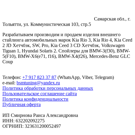
Самарская обл., г.
Тольятти, ул. Коммунистическая 103, стр.5
Разрабатываем производим и продаем изделия внешнего
стайлинга автомобильных марок Kia Rio 3, Kia Rio 4, Kia Ceed
2 JD Хетчбэк, SW, Pro, Kia Ceed 3 CD Хетчбэк, Volkswagen
Tiguan 1, Hyundai Solaris 2. Спойлеры для BMW-3(f30), BMW-
5(F10), BMW-X6(e71, f16), BMW-X4(f26), Mercedes-Benz GLC
Coup
Телефон:
+7 917 823 37 87
(WhatsApp, Viber, Telegram)
e-mail:
bsmtuning@yandex.ru
Политика обработки персональных данных
Пользовательское соглашение сайта
Политика конфиденциальности
Публичная оферта
ИП Смирнова Раиса Александровна
ИНН: 632202092275
ОГРНИП: 323631200052497