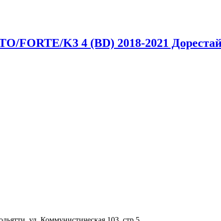
TO/FORTE/K3 4 (BD) 2018-2021 Дореста
Тольятти, ул. Коммунистическая 103, стр.5