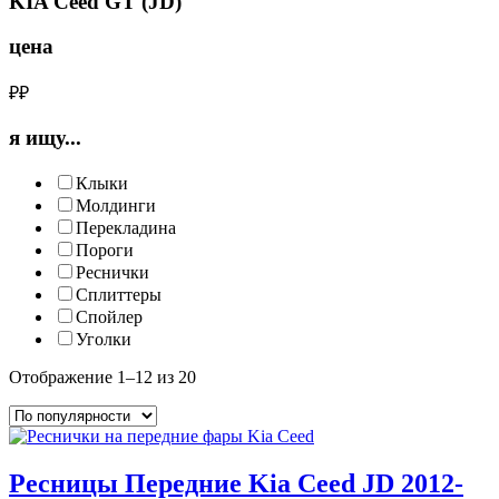
KIA Ceed GT (JD)
цена
₽
₽
я ищу...
Клыки
Молдинги
Перекладина
Пороги
Реснички
Сплиттеры
Спойлер
Уголки
Отображение 1–12 из 20
Ресницы Передние Kia Ceed JD 2012-